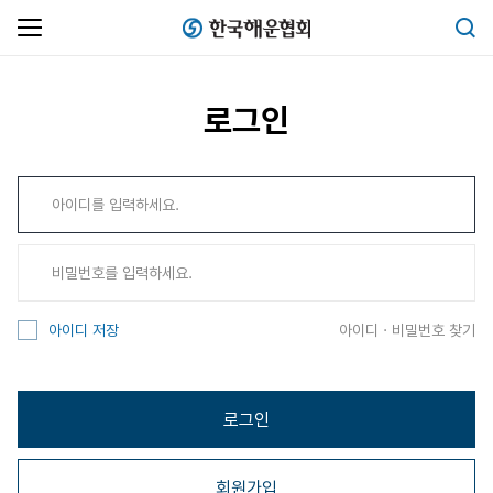
한국해운협회
검색
로그인
아이디 · 비밀번호 찾기
아이디 저장
로그인
회원가입