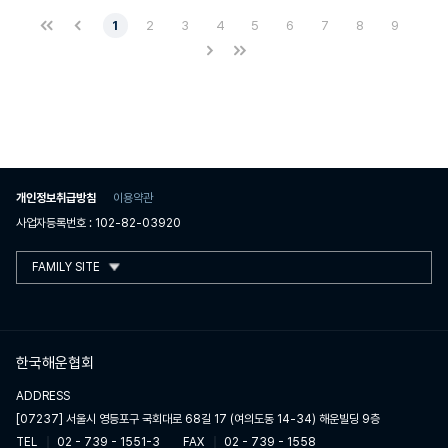
1
2
3
4
5
6
7
8
9
개인정보취급방침
이용약관
사업자등록번호 : 102-82-03920
FAMILY SITE
한국해운협회
ADDRESS
[07237] 서울시 영등포구 국회대로 68길 17 (여의도동 14-34) 해운빌딩 9층
TEL
02 - 739 - 1551-3
FAX
02 - 739 - 1558