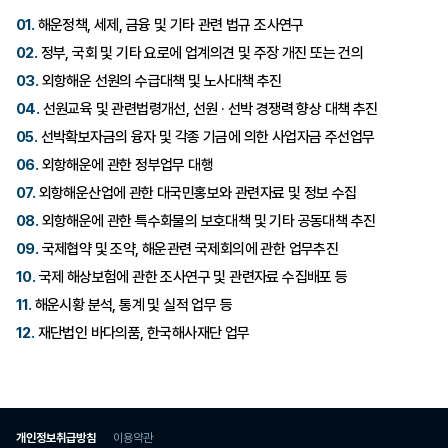
01.
해운정책, 세제, 금융 및 기타 관련 법규 조사연구
02.
정부, 국회 및 기타 요로에 업계의견 및 주장 개진 또는 건의
03.
외항해운 선원의 수급대책 및 노사대책 추진
04.
선원교육 및 관련법령개선, 선원 · 선박 경쟁력 향상 대책 추진
05.
선박확보자금의 융자 및 각종 기금에 의한 사업자금 주선업무
06.
외항해운에 관한 정부업무 대행
07.
외항해운산업에 관한 대국민홍보와 관련자료 및 정보 수집
08.
외항해운에 관한 특수화물의 보호대책 및 기타 공동대책 추진
09.
국제협약 및 조약, 해운관련 국제회의에 관한 업무추진
10.
국제 해상보험에 관한 조사연구 및 관련자료 수집배포 등
11.
해운시황 분석, 통계 및 실적 업무 등
12.
재단법인 바다의품, 한국해사재단 업무
개인정보취급방침
이용약관