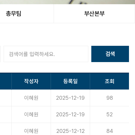
총무팀
부산본부
검색
작성자
등록일
조회
이혜원
2025-12-19
98
이혜원
2025-12-19
52
이혜원
2025-12-12
84