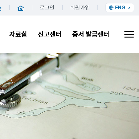
로그인
회원가입
ENG
홈
검색
자료실
신고센터
증서 발급센터