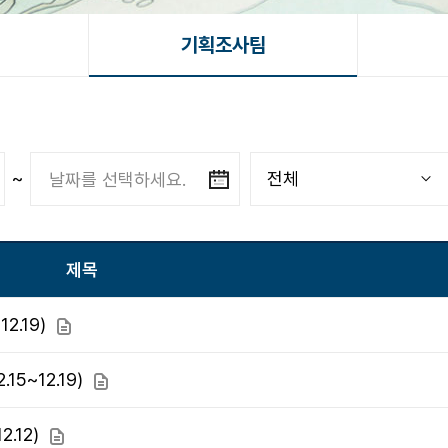
기획조사팀
~
제목
2.19)
첨부파일
5~12.19)
첨부파일
.12)
첨부파일