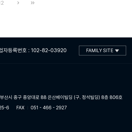
12
업자등록번호 : 102-82-03920
FAMILY SITE
] 부산시 중구 중앙대로 88 은산베이빌딩 (구. 정석빌딩) 8층 806호
25-6
FAX
051 - 466 - 2927