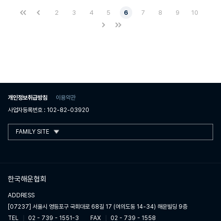
2
3
4
5
6
7
8
9
10
개인정보취급방침
이용약관
사업자등록번호 : 102-82-03920
FAMILY SITE
한국해운협회
ADDRESS
[07237] 서울시 영등포구 국회대로 68길 17 (여의도동 14-34) 해운빌딩 9층
TEL
02 - 739 - 1551-3
FAX
02 - 739 - 1558